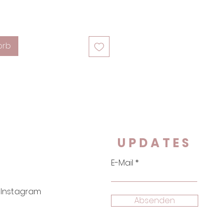
orb
UPDATES
E-Mail
Instagram
Absenden