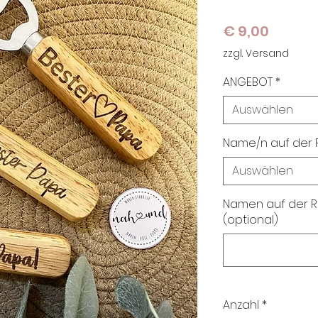
Preis
€ 9,00
zzgl. Versand
ANGEBOT
*
Auswählen
Name/n auf der 
Auswählen
Namen auf der Rü
(optional)
Anzahl
*