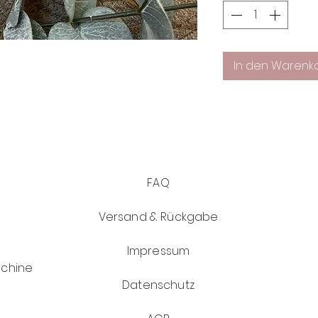
In den Warenk
FAQ
Versand & Rückgabe
Impressum
schine
Datenschutz