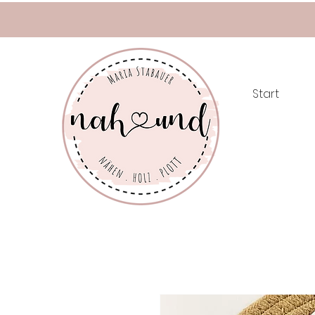
Start