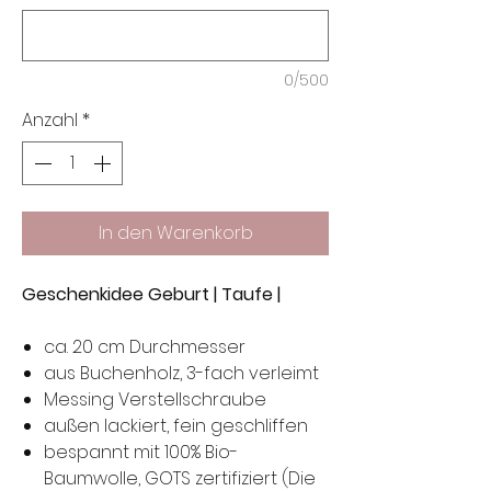
0/500
Anzahl
*
In den Warenkorb
Geschenkidee Geburt
| Taufe
|
ca. 20 cm Durchmesser
aus Buchenholz, 3-fach verleimt
Messing Verstellschraube
außen lackiert, fein geschliffen
bespannt mit 100% Bio-
Baumwolle, GOTS zertifiziert (Die