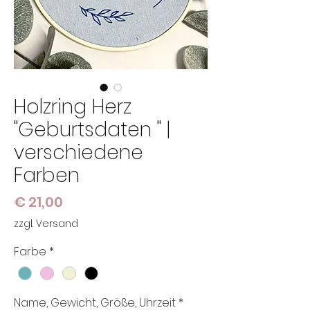
Holzring Herz
"Geburtsdaten " |
verschiedene
Farben
Preis
€ 21,00
zzgl. Versand
Farbe
*
Name, Gewicht, Größe, Uhrzeit
*