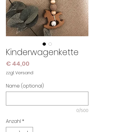
Kinderwagenkette
Preis
€ 44,00
zzgl. Versand
Name (optional)
0/500
Anzahl
*