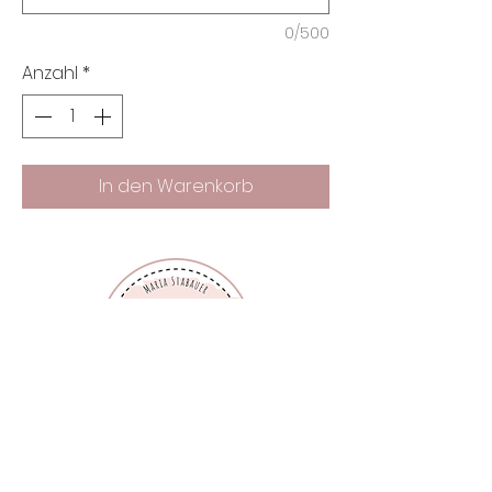
0/500
Anzahl
*
In den Warenkorb
FAQ