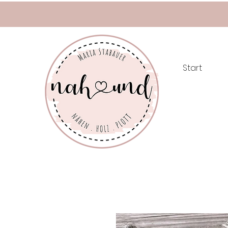
Start