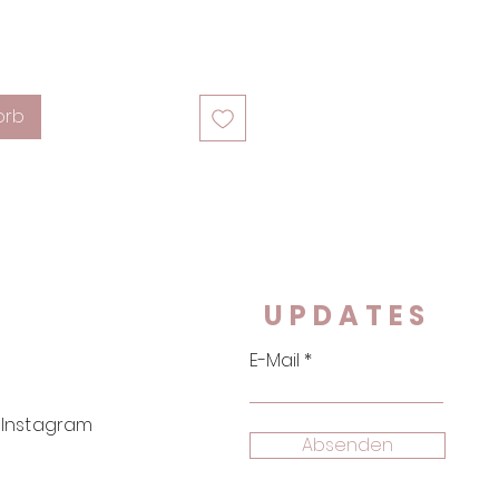
orb
UPDATES
E-Mail
Instagram
Absenden