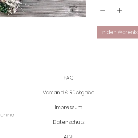
In den Warenk
FAQ
Versand & Rückgabe
Impressum
schine
Datenschutz
AGB