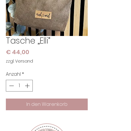
Tasche „Elli“
Preis
€ 44,00
zzgl. Versand
Anzahl
*
In den Warenkorb